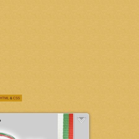
HTML
&
CSS
?